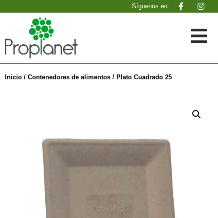
Síguenos en:
Inicio
/
Contenedores de alimentos
/ Plato Cuadrado 25