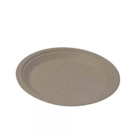
LEER MÁS