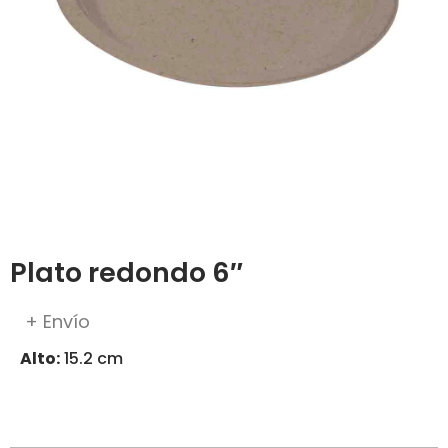
Plato redondo 6″
+ Envío
Alto:
15.2 cm