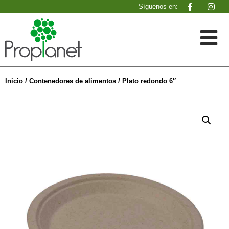
Síguenos en:
Inicio
/
Contenedores de alimentos
/ Plato redondo 6″